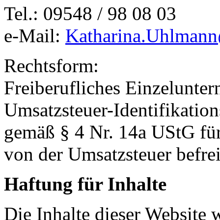
Tel.: 09548 / 98 08 03
e-Mail:
Katharina.Uhlman
Rechtsform:
Freiberufliches Einzelunte
Umsatzsteuer-Identifikati
gemäß § 4 Nr. 14a UStG fü
von der Umsatzsteuer befrei
Haftung für Inhalte
Die Inhalte dieser Website