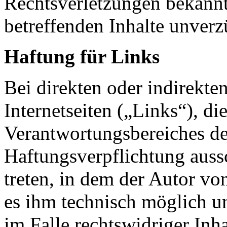
Rechtsverletzungen bekann
betreffenden Inhalte unverzü
Haftung für Links
Bei direkten oder indirekte
Internetseiten („Links“), di
Verantwortungsbereiches de
Haftungsverpflichtung aussc
treten, in dem der Autor vo
es ihm technisch möglich u
im Falle rechtswidriger Inha