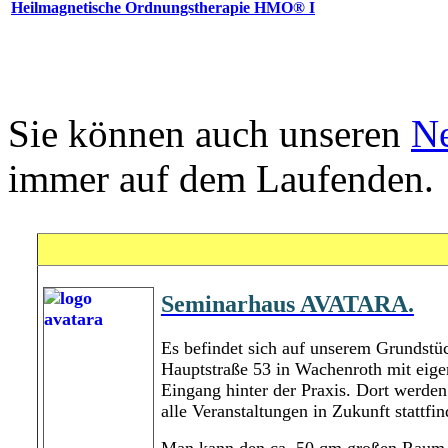
Heilmagnetische Ordnungstherapie HMO® I
Sie können auch unseren
Ne
immer auf dem Laufenden.
Seminarhaus AVATARA.
Xnxx
xnxx
Es befindet sich auf unserem Grundstü
shahwa
Hauptstraße 53 in Wachenroth mit eig
Eingang hinter der Praxis. Dort werden 
alle Veranstaltungen in Zukunft stattfin