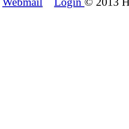
Webmail
Login
© 2013 H