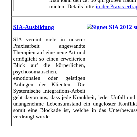
Man kann den ca. 50 qm großen Raum
mieten. Details bitte
in der Praxis erfr
SIA-Ausbildung
SIA vereint viele in unserer
Praxisarbeit angewandte
Therapien auf eine neue Art und
ermöglicht so einen erweiterten
Blick auf die körperlichen,
psychosomatischen,
emotionalen oder geistigen
Anliegen der Klienten. Die
Systemische Integrations-Arbeit
geht davon aus, dass jede Krankheit, jeder Unfall und 
unangenehme Lebensumstand ein ungelöster Konflik
somit eine Blockade ist, welche in das Unterbewuss
verdrängt wurde.